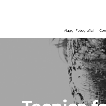
Viaggi Fotografici
Cors
Search for: