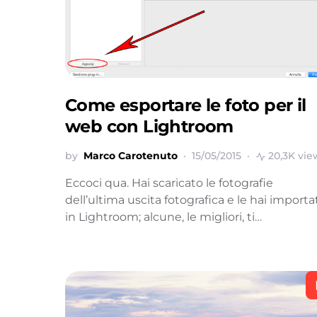
Come esportare le foto per il
web con Lightroom
by
Marco Carotenuto
15/05/2015
20,3K vie
Eccoci qua. Hai scaricato le fotografie
dell’ultima uscita fotografica e le hai importa
in Lightroom; alcune, le migliori, ti…