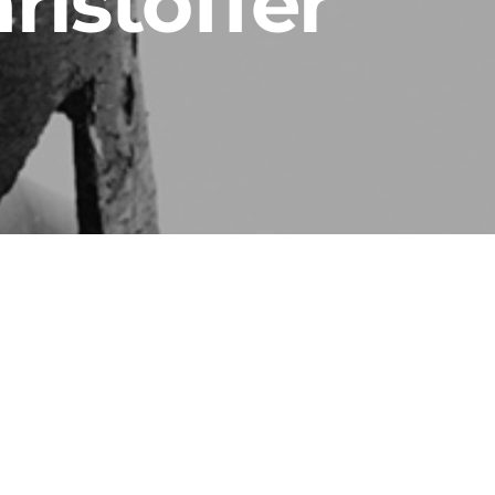
ristoffer