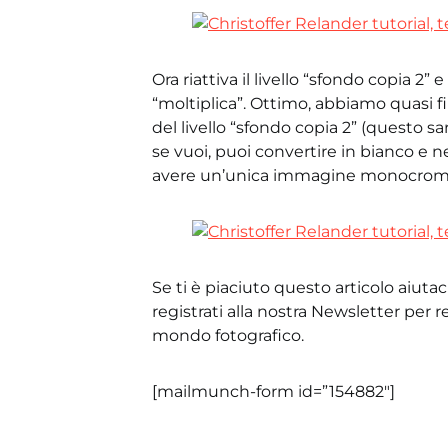
Ora riattiva il livello “sfondo copia 
“moltiplica”. Ottimo, abbiamo quasi f
del livello “sfondo copia 2” (questo sar
se vuoi, puoi convertire in bianco e n
avere un’unica immagine monocroma
Se ti è piaciuto questo articolo aiutac
registrati alla nostra Newsletter per 
mondo fotografico.
[mailmunch-form id=”154882″]