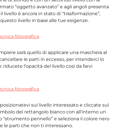
 formato “oggetto avanzato” e agli angoli presenta
 livello è ancora in stato di “trasformazione”,
questo livello in base alle tue esigenze.
mpiere sarà quello di applicare una maschera al
ancellare le parti in eccesso, per intenderci lo
riducete l’opacità del livello così da farvi
posizionatevi sul livello interessato e cliccate sul
 simbolo del rettangolo bianco con all’interno un
lo “strumento pennello” e seleziona il colore nero
 le parti che non ti interessano.