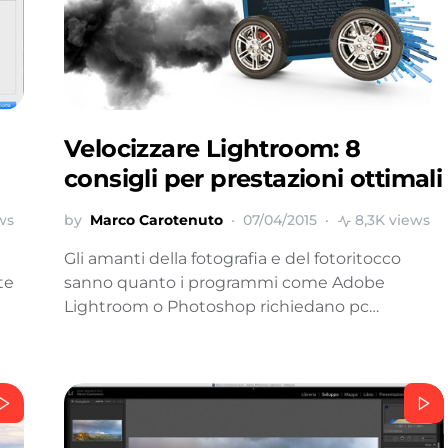
Velocizzare Lightroom: 8
consigli per prestazioni ottimali
ws
by
Marco Carotenuto
07/04/2015
8,3K views
Gli amanti della fotografia e del fotoritocco
te
sanno quanto i programmi come Adobe
Lightroom o Photoshop richiedano pc…