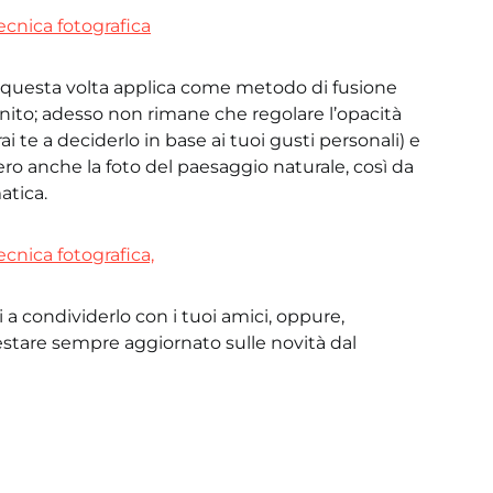
2” e questa volta applica come metodo di fusione
inito; adesso non rimane che regolare l’opacità
ai te a deciderlo in base ai tuoi gusti personali) e
ero anche la foto del paesaggio naturale, così da
tica.
i a condividerlo con i tuoi amici, oppure,
restare sempre aggiornato sulle novità dal