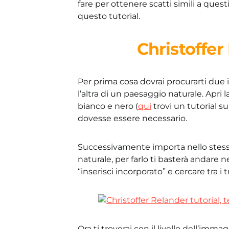
fare per ottenere scatti simili a ques
questo tutorial.
Christoffer
Per prima cosa dovrai procurarti due 
l’altra di un paesaggio naturale. Apri l
bianco e nero (
qui
trovi un tutorial s
dovesse essere necessario.
Successivamente importa nello ste
naturale, per farlo ti basterà andare 
“inserisci incorporato” e cercare tra i
Ora ti troverai con il livello dell’imm