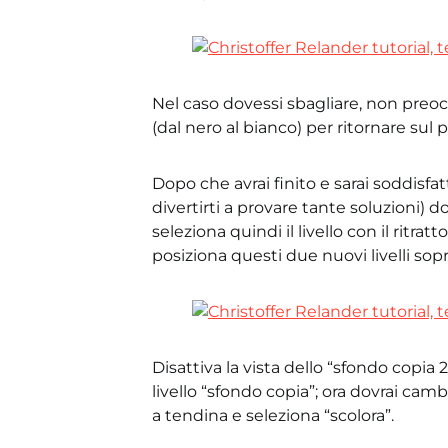
Nel caso dovessi sbagliare, non preoccu
(dal nero al bianco) per ritornare sul
Dopo che avrai finito e sarai soddisfat
divertirti a provare tante soluzioni) do
seleziona quindi il livello con il ritratt
posiziona questi due nuovi livelli sopra
Disattiva la vista dello “sfondo copia 
livello “sfondo copia”; ora dovrai cam
a tendina e seleziona “scolora”.