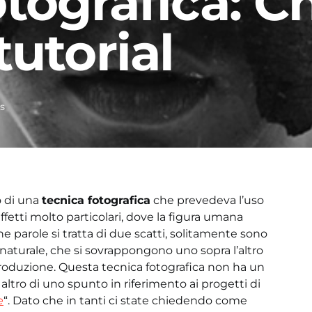
tografica: Ch
tutorial
s
o di una
tecnica fotografica
che prevedeva l’uso
ffetti molto particolari, dove la figura umana
he parole si tratta di due scatti, solitamente sono
 naturale, che si sovrappongono uno sopra l’altro
roduzione. Questa tecnica fotografica non ha un
 altro di uno spunto in riferimento ai progetti di
e
“. Dato che in tanti ci state chiedendo come