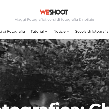
Viaggi Fotografici, corsi di fotografia & notizie
i di Fotografia
Tutorial
Notizie
Scuola di fotografia