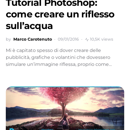
Tutorial Photoshop:
come creare un riflesso
sull’acqua
by
Marco Carotenuto
09/01/2016
10,5K views
Mi è capitato spesso di dover creare delle
pubblicità, grafiche o volantini che dovessero
simulare un’immagine riflessa, proprio come…