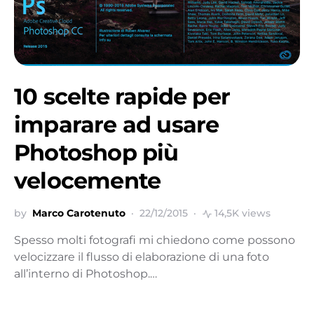
10 scelte rapide per
imparare ad usare
Photoshop più
velocemente
by
Marco Carotenuto
22/12/2015
14,5K views
Spesso molti fotografi mi chiedono come possono
velocizzare il flusso di elaborazione di una foto
all’interno di Photoshop.…