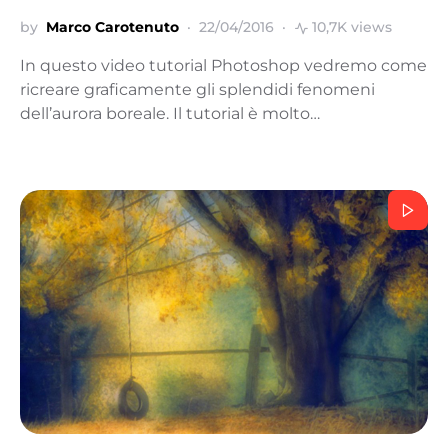
by
Marco Carotenuto
22/04/2016
10,7K views
In questo video tutorial Photoshop vedremo come
ricreare graficamente gli splendidi fenomeni
dell’aurora boreale. Il tutorial è molto…