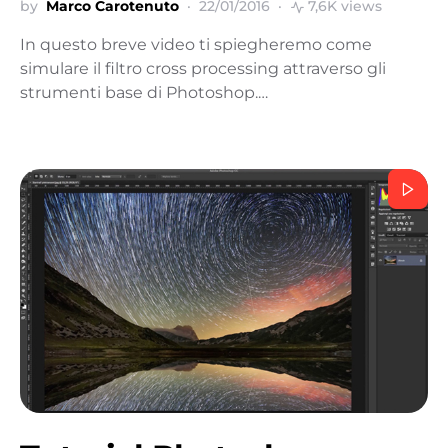
by
Marco Carotenuto
22/01/2016
7,6K views
In questo breve video ti spiegheremo come
simulare il filtro cross processing attraverso gli
strumenti base di Photoshop.…