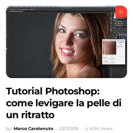
Tutorial Photoshop:
come levigare la pelle di
un ritratto
by
Marco Carotenuto
23/11/2015
6,9K views