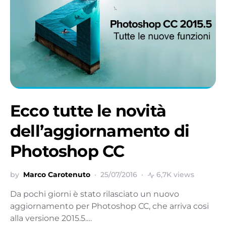
Ecco tutte le novità
dell’aggiornamento di
Photoshop CC
by
Marco Carotenuto
25/07/2016
6,7K views
Da pochi giorni è stato rilasciato un nuovo
aggiornamento per Photoshop CC, che arriva cosi
alla versione 2015.5.…