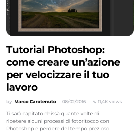
Tutorial Photoshop:
come creare un’azione
per velocizzare il tuo
lavoro
by
Marco Carotenuto
08/02/2016
11,4K views
Ti sarà capitato chissà quante volte di
ripetere alcuni processi di fotoritocco con
Photoshop e perdere del tempo prezioso…