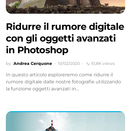
Ridurre il rumore digitale
con gli oggetti avanzati
in Photoshop
by
Andrea Cerquone
10/02/2020
10,8K views
In questo articolo esploreremo come ridurre il
rumore digitale dalle nostre fotografie utilizzando
la funzione oggetti avanzati in…