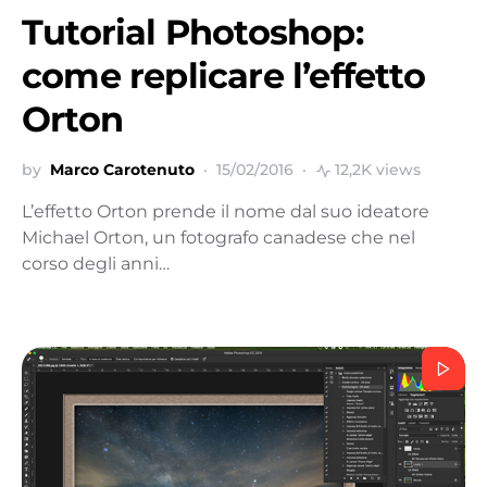
Tutorial Photoshop:
come replicare l’effetto
Orton
by
Marco Carotenuto
15/02/2016
12,2K views
L’effetto Orton prende il nome dal suo ideatore
Michael Orton, un fotografo canadese che nel
corso degli anni…