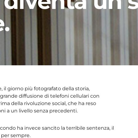
a diventa un 
.
il giorno più fotografato della storia,
rande diffusione di telefoni cellulari con
ima della rivoluzione social, che ha reso
oni a un livello senza precedenti.
econdo ha invece sancito la terribile sentenza, il
a per sempre.