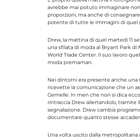
avrebbe mai potuto immaginare non 
proporzioni, ma anche di consegnare al
potente di tutte le immagini di quel 
Drew, la mattina di quel martedì 11 s
una sfilata di moda al Bryant Park di
World Trade Center. Il suo lavoro quel
moda premaman.
Nei dintorni era presente anche una 
ricevette la comunicazione che un aer
Gemelle. In men che non si dica ecco 
rintraccia Drew allertandolo, tramite il
segnalazione. Drew cambia programma 
documentare quanto stesse accade
Una volta uscito dalla metropolitana 