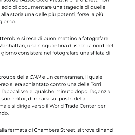
solo di documentare una tragedia di quelle
la storia una delle più potenti, forse la più
giorno.
ettembre si reca di buon mattino a fotografare
 Manhattan, una cinquantina di isolati a nord del
 giorno consisterà nel fotografare una sfilata di
troupe della
CNN
e un cameraman, il quale
eo si era schiantato contro una delle Torri
l’apocalisse e, qualche minuto dopo, l’agenzia
 suo editor, di recarsi sul posto della
e si dirige verso il World Trade Center per
ndo.
alla fermata di Chambers Street, si trova dinanzi