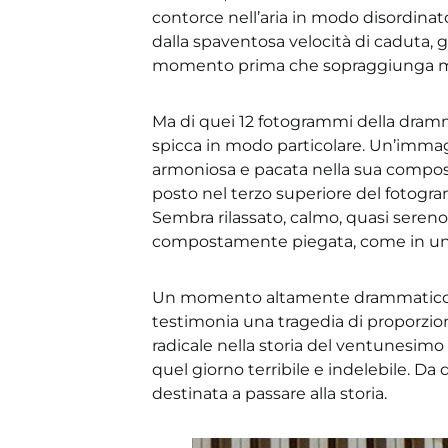
contorce nell’aria in modo disordinat
dalla spaventosa velocità di caduta, g
momento prima che sopraggiunga mo
Ma di quei 12 fotogrammi della dram
spicca in modo particolare. Un’immag
armoniosa e pacata nella sua composte
posto nel terzo superiore del fotogra
Sembra rilassato, calmo, quasi sereno
compostamente piegata, come in una 
Un momento altamente drammatico 
testimonia una tragedia di proporzion
radicale nella storia del ventunesim
quel giorno terribile e indelebile. D
destinata a passare alla storia.