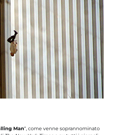
lling Man
“, come venne soprannominato