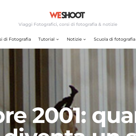
Viaggi Fotografici, corsi di fotografia & notizie
i di Fotografia
Tutorial
Notizie
Scuola di fotografia
bre 2001: qu