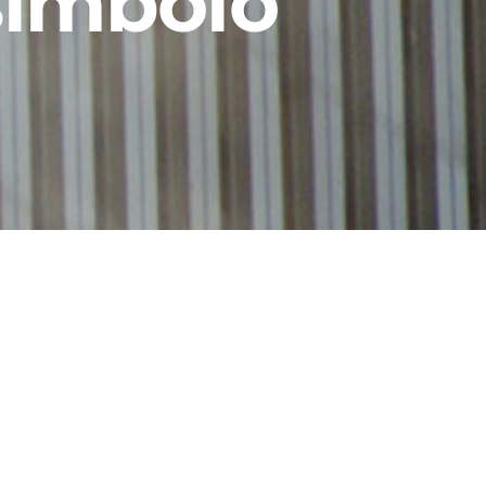
simbolo