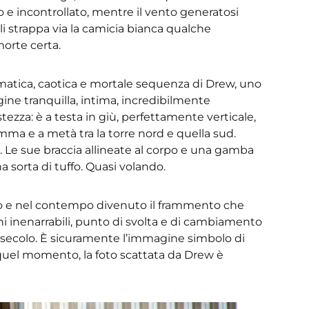
o e incontrollato, mentre il vento generatosi
li strappa via la camicia bianca qualche
rte certa.
matica, caotica e mortale sequenza di Drew, uno
ine tranquilla, intima, incredibilmente
zza: è a testa in giù, perfettamente verticale,
mma e a metà tra la torre nord e quella sud.
. Le sue braccia allineate al corpo e una gamba
sorta di tuffo. Quasi volando.
e nel contempo divenuto il frammento che
i inenarrabili, punto di svolta e di cambiamento
o secolo. È sicuramente l’immagine simbolo di
a quel momento, la foto scattata da Drew è