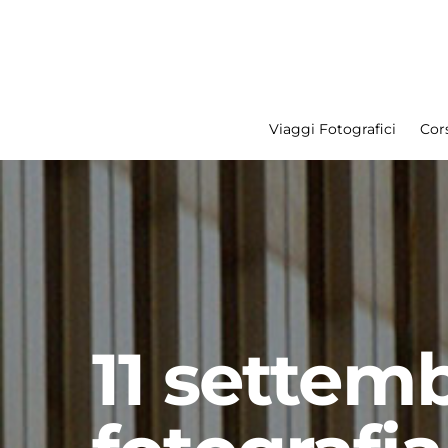
Viaggi Fotografici
Cors
Search for:
11 settem