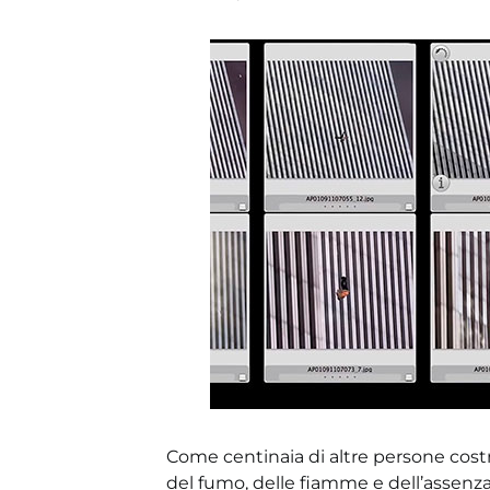
Come centinaia di altre persone costret
del fumo, delle fiamme e dell’assenza