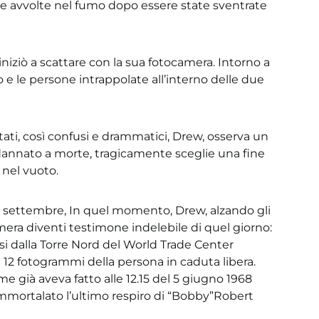
lle avvolte nel fumo dopo essere state sventrate
iniziò a scattare con la sua fotocamera. Intorno a
o e le persone intrappolate all’interno delle due
ati, così confusi e drammatici, Drew, osserva un
ndannato a morte, tragicamente sceglie una fine
 nel vuoto.
11 settembre, In quel momento, Drew, alzando gli
camera diventi testimone indelebile di quel giorno:
 dalla Torre Nord del World Trade Center
2 fotogrammi della persona in caduta libera.
me già aveva fatto alle 12.15 del 5 giugno 1968
mortalato l’ultimo respiro di “Bobby”Robert