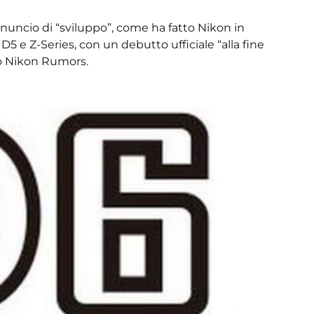
uncio di “sviluppo”, come ha fatto Nikon in
5 e Z-Series, con un debutto ufficiale “alla fine
ndo Nikon Rumors.