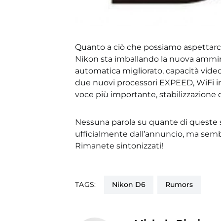
Quanto a ciò che possiamo aspettarci 
Nikon sta imballando la nuova ammir
automatica migliorato, capacità video
due nuovi processori EXPEED, WiFi inte
voce più importante, stabilizzazione 
Nessuna parola su quante di queste s
ufficialmente dall’annuncio, ma sem
Rimanete sintonizzati!
TAGS:
Nikon D6
Rumors