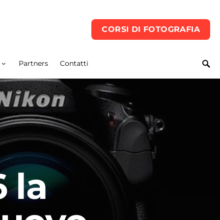
CORSI DI FOTOGRAFIA
Partners
Contatti
 la