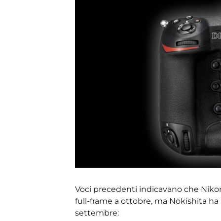
Voci precedenti indicavano che Niko
full-frame a ottobre, ma Nokishita ha 
settembre: