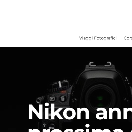
Viaggi Fotografici
Cors
Search for:
Nikon ann