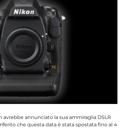
n avrebbe annunciato la sua ammiraglia DSLR
riferito che questa data è stata spostata fino al 4