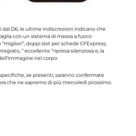
dal D6, le ultime indiscrezioni indicano che
aglia con un sistema di messa a fuoco
 “migliori”, doppi slot per schede CFExpress,
grato, ” eccellente “ripresa silenziosa e, la
dell’immagine nel corpo.
pecifiche, se presenti, saranno confermate
bra che ne sapremo di più mercoledì prossimo.