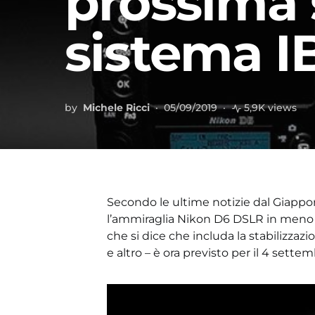
prossima 
sistema IB
by
Michele Ricci
05/09/2019
5,9K views
Secondo le ultime notizie dal Giapp
l’ammiraglia Nikon D6 DSLR in meno d
che si dice che includa la stabilizzaz
e altro – è ora previsto per il 4 settem