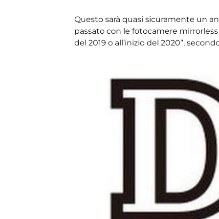
Questo sarà quasi sicuramente un ann
passato con le fotocamere mirrorless D
del 2019 o all’inizio del 2020”, seco