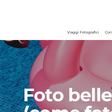
Viaggi Fotografici
Cors
Search for:
Foto belle