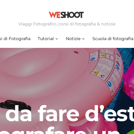
Viaggi Fotografici, corsi di fotografia & notizie
i di Fotografia
Tutorial
Notizie
Scuola di fotografia
 da fare d’es