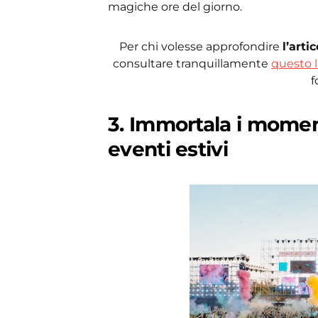
magiche ore del giorno.
Per chi volesse approfondire
l’art
consultare tranquillamente
questo l
f
3. Immortala i moment
eventi estivi