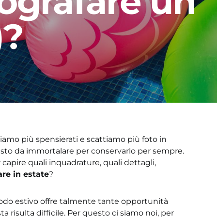
ografare un
)?
i siamo più spensierati e scattiamo più foto in
sto da immortalare per conservarlo per sempre.
capire quali inquadrature, quali dettagli,
are in estate
?
odo estivo offre talmente tante opportunità
a risulta difficile. Per questo ci siamo noi, per