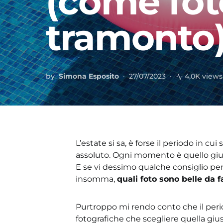
(come fot
tramonto
by
Simona Esposito
27/07/2023
4,0K views
L’estate si sa, è forse il periodo in cu
assoluto. Ogni momento è quello giu
E se vi dessimo qualche consiglio per 
insomma,
quali foto sono belle da f
Purtroppo mi rendo conto che il peri
fotografiche che scegliere quella giust