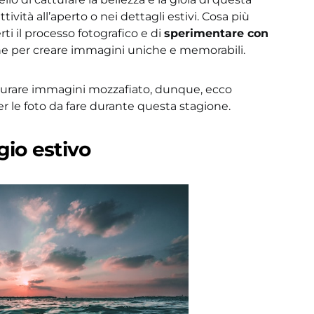
tività all’aperto o nei dettagli estivi. Cosa più
i il processo fotografico e di
sperimentare con
e per creare immagini uniche e memorabili.
turare immagini mozzafiato, dunque, ecco
r le foto da fare durante questa stagione.
gio estivo