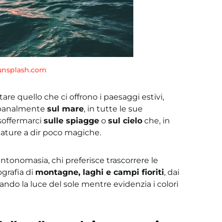
unsplash.com
 quello che ci offrono i paesaggi estivi,
 banalmente
sul mare
, in tutte le sue
soffermarci
sulle spiagge
o
sul cielo
che, in
umature a dir poco magiche.
ntonomasia, chi preferisce trascorrere le
ografia di
montagne, laghi e campi fioriti
, dai
ttando la luce del sole mentre evidenzia i colori