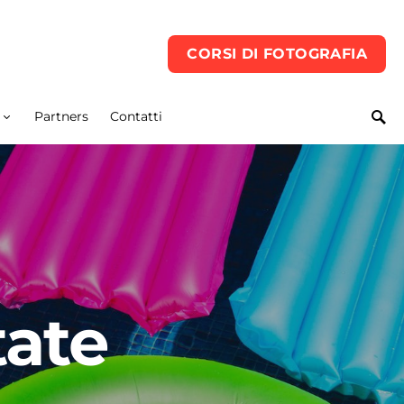
CORSI DI FOTOGRAFIA
Partners
Contatti
tate