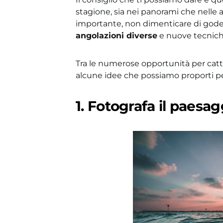
stagione, sia nei panorami che nelle at
importante, non dimenticare di godert
angolazioni diverse
e nuove tecnich
Tra le numerose opportunità per cat
alcune idee che possiamo proporti pe
1. Fotografa il paesag