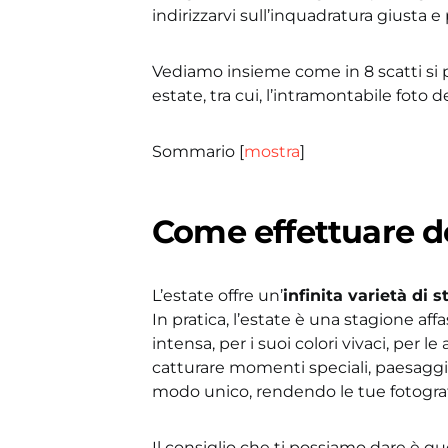
indirizzarvi sull’inquadratura giusta e
Vediamo insieme come in 8 scatti si p
estate, tra cui, l’intramontabile foto d
Sommario
[
mostra
]
Come effettuare de
L’estate offre un’
infinita varietà di s
In pratica, l’estate è una stagione aff
intensa, per i suoi colori vivaci, per le
catturare momenti speciali, paesaggi 
modo unico, rendendo le tue fotogra
Il consiglio che ti possiamo dare è que