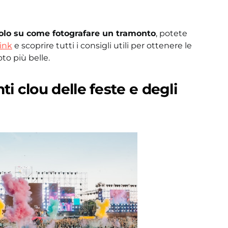
icolo su come fotografare un tramonto
, potete
ink
e scoprire tutti i consigli utili per ottenere le
oto più belle.
i clou delle feste e degli