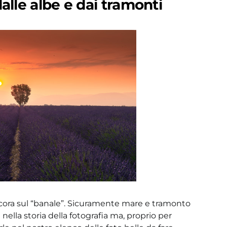
dalle albe e dai tramonti
 ancora sul “banale”. Sicuramente mare e tramonto
ella storia della fotografia ma, proprio per