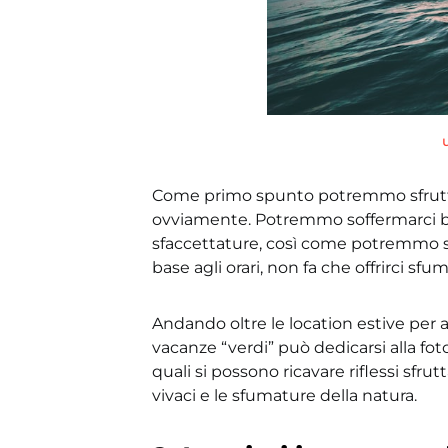
Come primo spunto potremmo sfruttare
ovviamente. Potremmo soffermarci
sfaccettature, così come potremmo 
base agli orari, non fa che offrirci sf
Andando oltre le location estive per a
vacanze “verdi” può dedicarsi alla fot
quali si possono ricavare riflessi sfru
vivaci e le sfumature della natura.