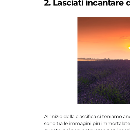
2. Lasciati incantare 
All’inizio della classifica ci teniamo
sono tra le immagini più immortalate n