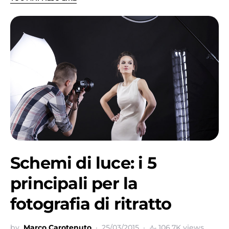
Schemi di luce: i 5
principali per la
fotografia di ritratto
by
Marco Carotenuto
25/03/2015
106,7K views