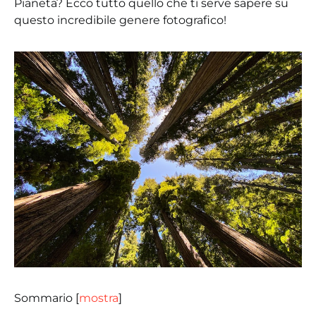
Pianeta? Ecco tutto quello che ti serve sapere su
questo incredibile genere fotografico!
Sommario
[
mostra
]