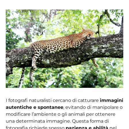
I fotografi naturalisti cercano di catturare
immagini
autentiche e spontanee
, evitando di manipolare o
modificare l’ambiente o gli animali per ottenere
una determinata immagine. Questa forma di
fotografia richiede spesso
pazienza e abilità
nel