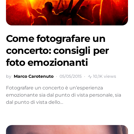
Come fotografare un
concerto: consigli per
foto emozionanti
by
Marco Carotenuto
05/05/2015
10,1K views
Fotografare un concerto è un’esperienza
emozionante sia dal punto di vista personale, sia
dal punto di vista dello…