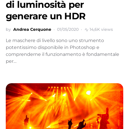
di luminosità per
generare un HDR
by
Andrea Cerquone
01/05/2020
14,6K views
Le maschere di livello sono uno strumento
potentissimo disponibile in Photoshop e
comprenderne il funzionamento è fondamentale
per…