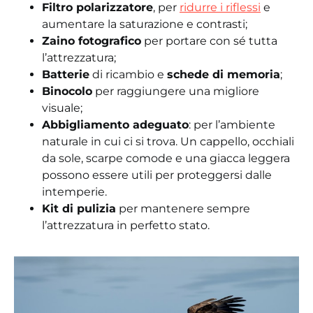
Filtro polarizzatore
, per
ridurre i riflessi
e
aumentare la saturazione e contrasti;
Zaino fotografico
per portare con sé tutta
l’attrezzatura;
Batterie
di ricambio e
schede di memoria
;
Binocolo
per raggiungere una migliore
visuale;
Abbigliamento adeguato
: per l’ambiente
naturale in cui ci si trova. Un cappello, occhiali
da sole, scarpe comode e una giacca leggera
possono essere utili per proteggersi dalle
intemperie.
Kit di pulizia
per mantenere sempre
l’attrezzatura in perfetto stato.