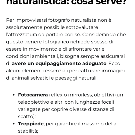
naturalistica: cosa serve?
Per improvvisarsi fotografo naturalista non è
assolutamente possibile sottovalutare
l’attrezzatura da portare con sé. Considerando che
questo genere fotografico richiede spesso di
essere in movimento e di affrontare varie
condizioni ambientali, bisogna sempre assicurarsi
di
avere un equipaggiamento adeguato
. Ecco
alcuni elementi essenziali per catturare immagini
di animali selvatici e paesaggi naturali:
Fotocamera
reflex o mirrorless, obiettivi (un
teleobiettivo e altri con lunghezze focali
variegate per coprire diverse distanze di
scatto);
Treppiede
, per garantire il massimo della
stabilità;