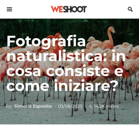
Search for:
Fotografia
naturalistica: in
cosa consiste e
come iniziare?
by
Simona Esposito
03/08/2023
14,2K views