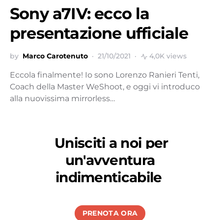
Sony a7IV: ecco la
presentazione ufficiale
by
Marco Carotenuto
21/10/2021
4,0K views
Eccola finalmente! Io sono Lorenzo Ranieri Tenti,
Coach della Master WeShoot, e oggi vi introduco
alla nuovissima mirrorless…
Unisciti a noi per
un'avventura
indimenticabile
PRENOTA ORA