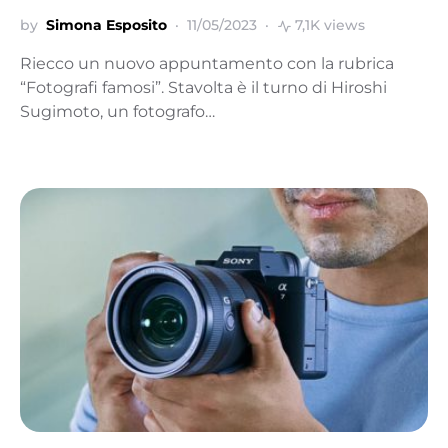
by
Simona Esposito
11/05/2023
7,1K views
Riecco un nuovo appuntamento con la rubrica
“Fotografi famosi”. Stavolta è il turno di Hiroshi
Sugimoto, un fotografo…