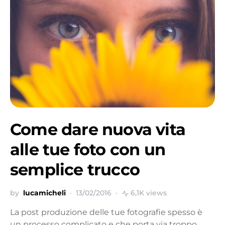
Come dare nuova vita
alle tue foto con un
semplice trucco
by
lucamicheli
13/02/2016
6,1K views
La post produzione delle tue fotografie spesso è
un processo complicato e che porta via troppo