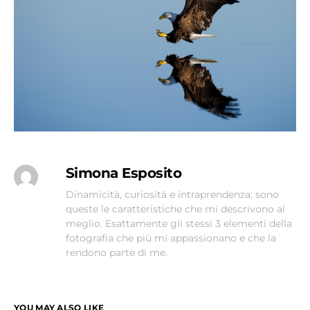
Simona Esposito
Dinamicità, curiosità e intraprendenza: sono
queste le caratteristiche che mi descrivono al
meglio. Esattamente gli stessi 3 elementi della
fotografia che più mi appassionano e che la
rendono parte di me.
YOU MAY ALSO LIKE