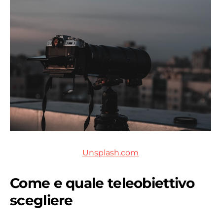
Unsplash.com
Come e quale teleobiettivo
scegliere