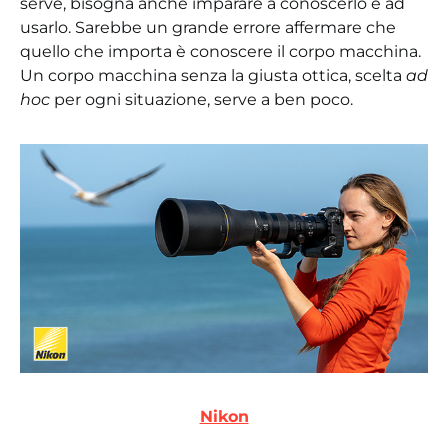
serve, bisogna anche imparare a conoscerlo e ad
usarlo. Sarebbe un grande errore affermare che
quello che importa è conoscere il corpo macchina.
Un corpo macchina senza la giusta ottica, scelta
ad
hoc
per ogni situazione, serve a ben poco.
Nikon