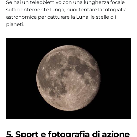
Se hai un teleobiettivo con una lunghezza focale
sufficientemente lunga, puoi tentare la fotografia
astronomica per catturare la Luna, le stelle o i
pianeti.
5. Sport e fotografia di azione