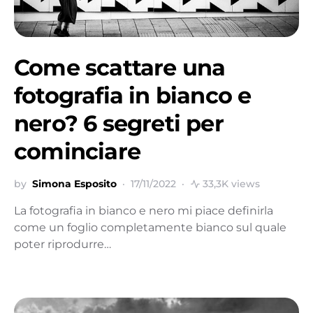
Come scattare una
fotografia in bianco e
nero? 6 segreti per
cominciare
by
Simona Esposito
17/11/2022
33,3K views
La fotografia in bianco e nero mi piace definirla
come un foglio completamente bianco sul quale
poter riprodurre…