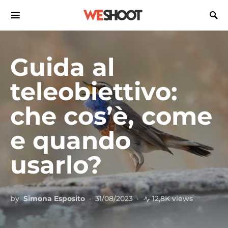
Search for:
Guida al
teleobiettivo:
che cos’è, come
e quando
usarlo?
by
Simona Esposito
31/08/2023
12,8K views