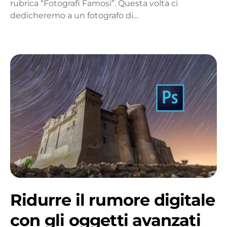
rubrica “Fotografi Famosi”. Questa volta ci
dedicheremo a un fotografo di…
Ridurre il rumore digitale
con gli oggetti avanzati