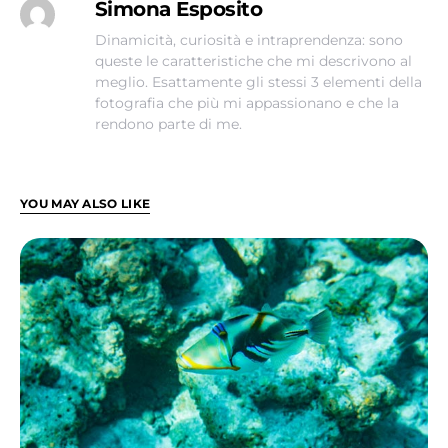
Simona Esposito
Dinamicità, curiosità e intraprendenza: sono
queste le caratteristiche che mi descrivono al
meglio. Esattamente gli stessi 3 elementi della
fotografia che più mi appassionano e che la
rendono parte di me.
YOU MAY ALSO LIKE