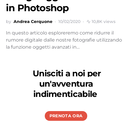
in Photoshop
by
Andrea Cerquone
10/02/2020
10,8K views
In questo articolo esploreremo come ridurre il
rumore digitale dalle nostre fotografie utilizzando
la funzione oggetti avanzati in…
Unisciti a noi per
un'avventura
indimenticabile
PRENOTA ORA