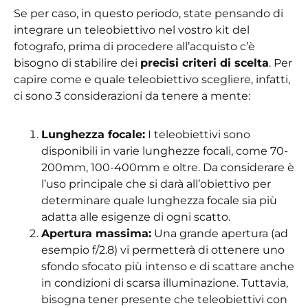
Se per caso, in questo periodo, state pensando di
integrare un teleobiettivo nel vostro kit del
fotografo, prima di procedere all’acquisto c’è
bisogno di stabilire dei
precisi criteri di scelta
. Per
capire come e quale teleobiettivo scegliere, infatti,
ci sono 3 considerazioni da tenere a mente:
Lunghezza focale:
I teleobiettivi sono
disponibili in varie lunghezze focali, come 70-
200mm, 100-400mm e oltre. Da considerare è
l’uso principale che si darà all’obiettivo per
determinare quale lunghezza focale sia più
adatta alle esigenze di ogni scatto.
Apertura massima:
Una grande apertura (ad
esempio f/2.8) vi permetterà di ottenere uno
sfondo sfocato più intenso e di scattare anche
in condizioni di scarsa illuminazione. Tuttavia,
bisogna tener presente che teleobiettivi con