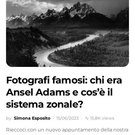
Fotografi famosi: chi era
Ansel Adams e cos’è il
sistema zonale?
by
Simona Esposito
15/06/2023
15,8K views
Rieccoci con un nuovo appuntamento della nostra