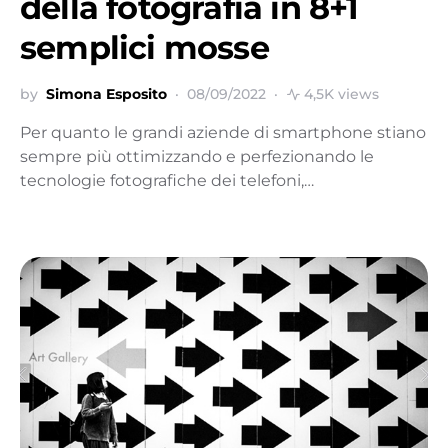
della fotografia in 8+1
semplici mosse
by
Simona Esposito
08/09/2022
4,5K views
Per quanto le grandi aziende di smartphone stiano
sempre più ottimizzando e perfezionando le
tecnologie fotografiche dei telefoni,…