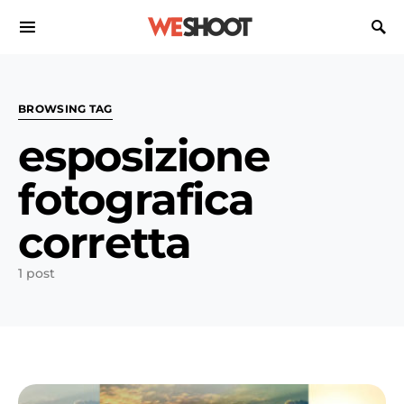
Search for:
BROWSING TAG
esposizione
fotografica
corretta
1 post