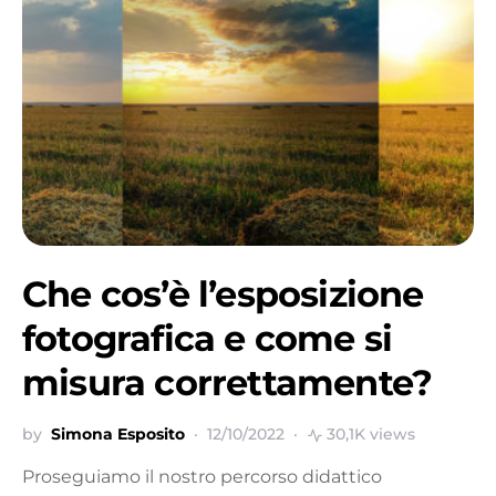
Che cos’è l’esposizione
fotografica e come si
misura correttamente?
by
Simona Esposito
12/10/2022
30,1K views
Proseguiamo il nostro percorso didattico