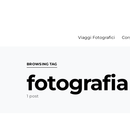
Viaggi Fotografici
Cors
Search for:
BROWSING TAG
fotografia
1 post