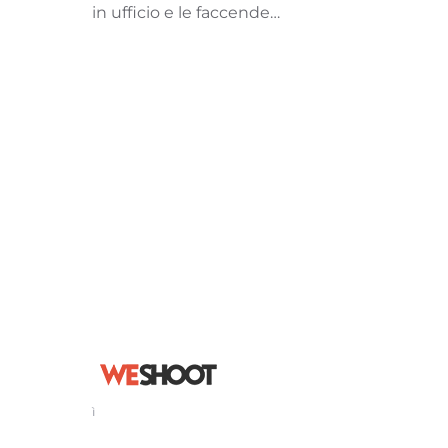
in ufficio e le faccende…
ì