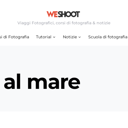
Viaggi Fotografici, corsi di fotografia & notizie
i di Fotografia
Tutorial
Notizie
Scuola di fotografia
 al mare