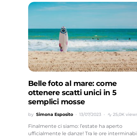
Belle foto al mare: come
ottenere scatti unici in 5
semplici mosse
by
Simona Esposito
13/07/2023
25,0K view
Finalmente ci siamo: l’estate ha aperto
ufficialmente le danze! Tra le ore interminabil