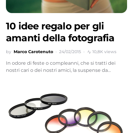
10 idee regalo per gli
amanti della fotografia
by
Marco Carotenuto
24/02/2015
10,8K views
In odore di feste o compleanni, che si tratti dei
nostri cari o dei nostri amici, la suspense da…