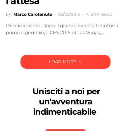
l’attesa
by
Marco Carotenuto
03/02/2015
2,7K views
Ormai ci siamo. Dopo il grande evento tenutosi i
primi di gennaio, il CES 2015 di Las Vegas,…
LOAD MORE
Unisciti a noi per
un'avventura
indimenticabile