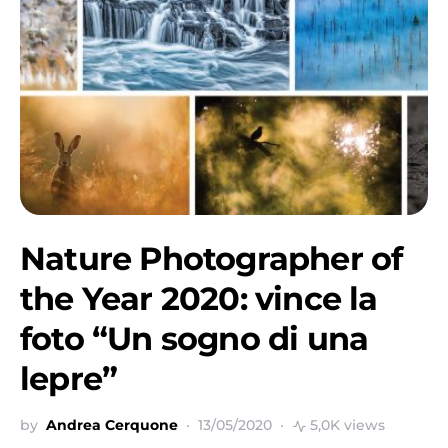
Nature Photographer of
the Year 2020: vince la
foto “Un sogno di una
lepre”
by
Andrea Cerquone
13/05/2020
5,0K views