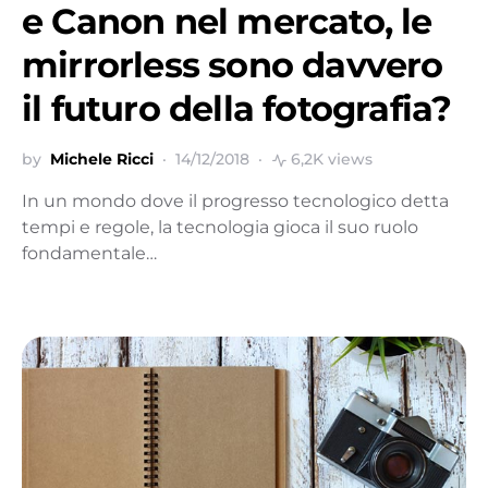
e Canon nel mercato, le
mirrorless sono davvero
il futuro della fotografia?
by
Michele Ricci
14/12/2018
6,2K views
In un mondo dove il progresso tecnologico detta
tempi e regole, la tecnologia gioca il suo ruolo
fondamentale…