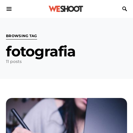
Search for:
BROWSING TAG
fotografia
11 posts