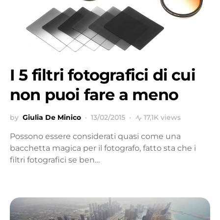
I 5 filtri fotografici di cui
non puoi fare a meno
by
Giulia De Minico
13/02/2015
17,1K views
Possono essere considerati quasi come una
bacchetta magica per il fotografo, fatto sta che i
filtri fotografici se ben…