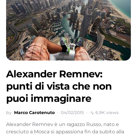
Alexander Remnev:
punti di vista che non
puoi immaginare
by
Marco Carotenuto
04/02/2015
6,9K views
Alexander Remnev è un ragazzo Russo, nato e
cresciuto a Mosca si appassiona fin da subito alla