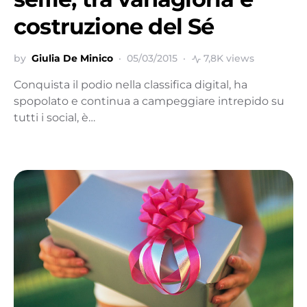
costruzione del Sé
by
Giulia De Minico
05/03/2015
7,8K views
Conquista il podio nella classifica digital, ha
spopolato e continua a campeggiare intrepido su
tutti i social, è…