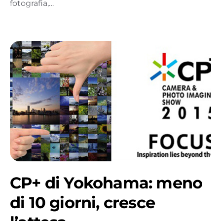
fotografia,…
CP+ di Yokohama: meno
di 10 giorni, cresce