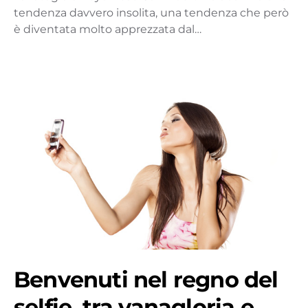
tendenza davvero insolita, una tendenza che però
è diventata molto apprezzata dal…
Benvenuti nel regno del
selfie, tra vanagloria e