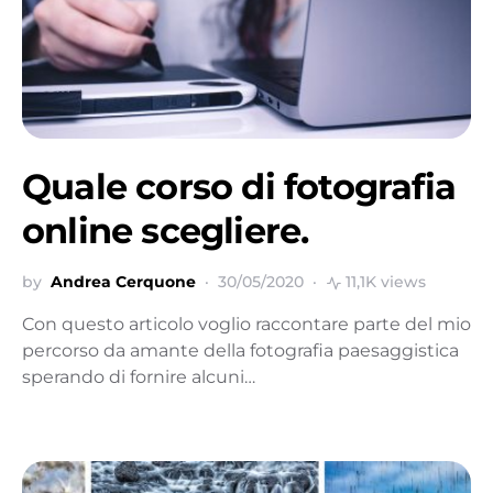
Quale corso di fotografia
online scegliere.
by
Andrea Cerquone
30/05/2020
11,1K views
Con questo articolo voglio raccontare parte del mio
percorso da amante della fotografia paesaggistica
sperando di fornire alcuni…