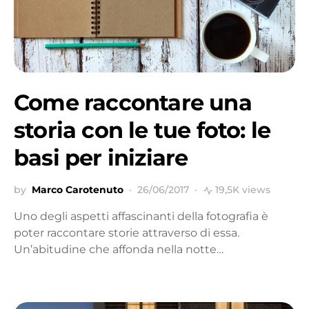
Come raccontare una
storia con le tue foto: le
basi per iniziare
by
Marco Carotenuto
26/06/2017
19,5K views
Uno degli aspetti affascinanti della fotografia è
poter raccontare storie attraverso di essa.
Un’abitudine che affonda nella notte…