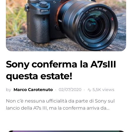
Sony conferma la A7sIII
questa estate!
by
Marco Carotenuto
02/07/2020
5,5K views
Non c’è nessuna ufficialità da parte di Sony sul
lancio della A7s III, ma la conferma arriva da…