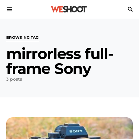
Search for:
BROWSING TAG
mirrorless full-
frame Sony
3 posts