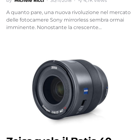
by
Michele Ricci
30/11/2018
4,7K views
A quanto pare, una nuova rivoluzione nel mercato
delle fotocamere Sony mirrorless sembra ormai
imminente. Nonostante la crescente…