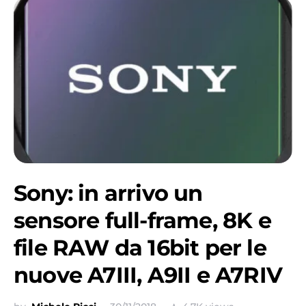
Sony: in arrivo un
sensore full-frame, 8K e
file RAW da 16bit per le
nuove A7III, A9II e A7RIV